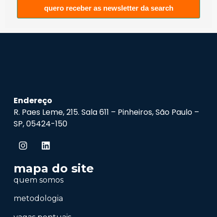
quero receber as newsletter da search
Endereço
R. Paes Leme, 215. Sala 611 – Pinheiros, São Paulo –
SP, 05424-150
mapa do site
quem somos
metodologia