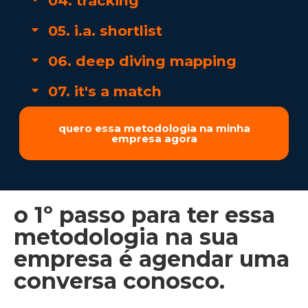
04. tracking
05. i.a. shortlist
06. deep diving mapping
07. it's a match
quero essa metodologia na minha
empresa agora
o 1º passo para ter essa
metodologia na sua
empresa é agendar uma
conversa conosco.