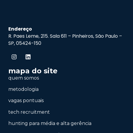
Endereço
R. Paes Leme, 215. Sala 611 – Pinheiros, São Paulo –
SP, 05424-150
mapa do site
quem somos
metodologia
vagas pontuais
tech recruitment
hunting para média e alta gerência